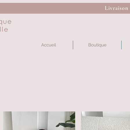
Livraison
que
lle
Accueil
Boutique