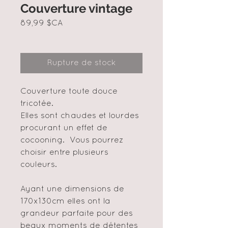
Couverture vintage
Prix
89,99 $CA
Rupture de stock
Couverture toute douce
tricotée.
Elles sont chaudes et lourdes
procurant un effet de
cocooning. Vous pourrez
choisir entre plusieurs
couleurs.
Ayant une dimensions de
170x130cm elles ont la
grandeur parfaite pour des
beaux moments de détentes