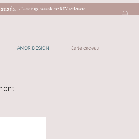
Canada
/ Ramassage possible sur RDV seulement
AMOR DESIGN
Carte cadeau
ment.