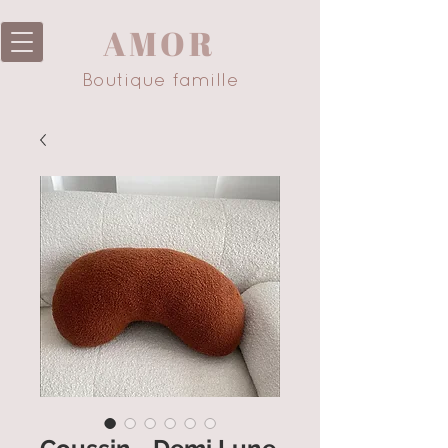
AMOR
Boutique famille