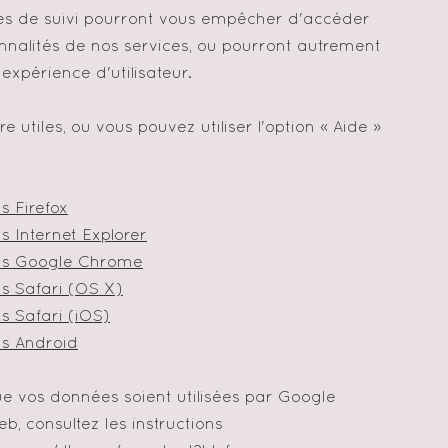
ies de suivi pourront vous empêcher d'accéder
nnalités de nos services, ou pourront autrement
expérience d'utilisateur.
re utiles, ou vous pouvez utiliser l'option
«
Aide
»
s Firefox
 Internet Explorer
ns Google Chrome
s Safari (OS X)
s Safari (iOS)
s Android
e vos données soient utilisées par Google
eb, consultez les instructions