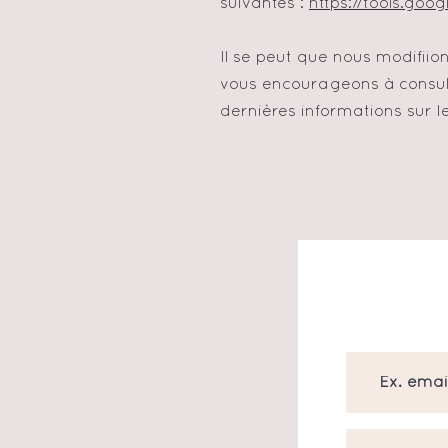
suivantes :
https://tools.goo
Il se peut que nous modifiio
vous encourageons à consult
dernières informations sur l