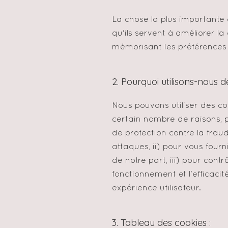
La chose la plus importante 
qu'ils servent à améliorer la
mémorisant les préférences d
2. Pourquoi utilisons-nous d
Nous pouvons utiliser des co
certain nombre de raisons, p
de protection contre la fraude
attaques, ii) pour vous fourn
de notre part, iii) pour cont
fonctionnement et l'efficacit
expérience utilisateur.
3. Tableau des cookies :