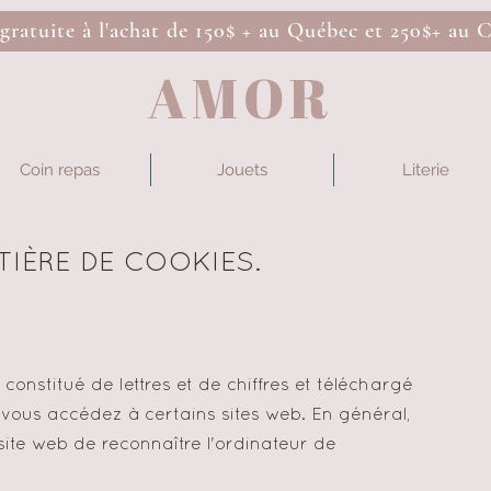
 gratuite à l'achat de 150$ + au Québec et 250$+ au 
AMOR
Coin repas
Jouets
Literie
TIÈRE DE COOKIES.
 constitué de lettres et de chiffres et téléchargé
 vous accédez à certains sites web. En général,
site web de reconnaître l'ordinateur de