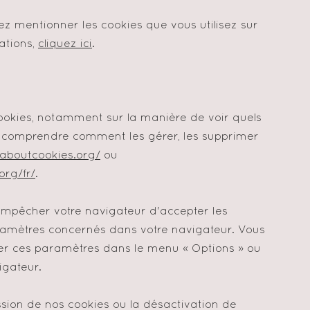
ez mentionner les cookies que vous utilisez sur
mations,
cliquez ici
.
cookies, notamment sur la manière de voir quels
de comprendre comment les gérer, les supprimer
//aboutcookies.org/
ou
org/fr/
.
'empêcher votre navigateur d'accepter les
ramètres concernés dans votre navigateur. Vous
er ces paramètres dans le menu
«
Options
»
ou
igateur.
ssion de nos cookies ou la désactivation de