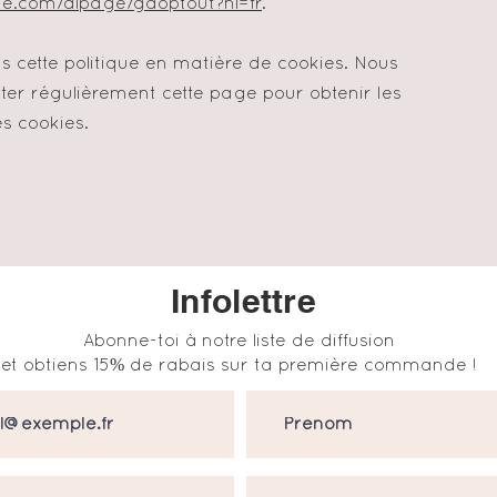
gle.com/dlpage/gaoptout?hl=fr
.
ns cette politique en matière de cookies. Nous
er régulièrement cette page pour obtenir les
es cookies.
Infolettre
Abonne-toi à notre liste de diffusion
et obtiens 15% de rabais sur ta première commande !