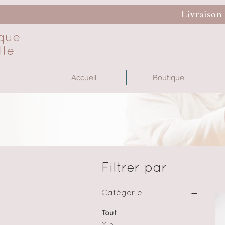
Livraison
que
lle
Accueil
Boutique
Filtrer par
Catégorie
Tout