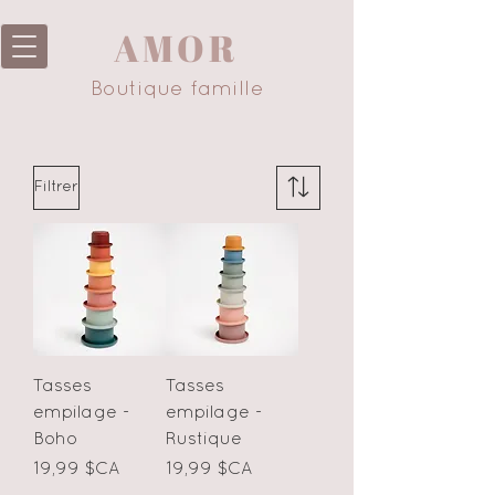
AMOR
Boutique famille
Filtrer
Tasses
Tasses
empilage -
empilage -
Boho
Rustique
Prix
Prix
19,99 $CA
19,99 $CA