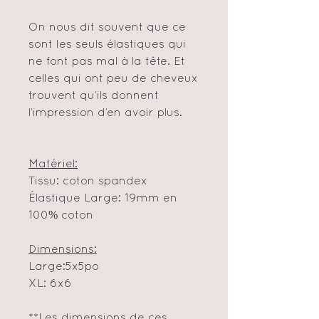
On nous dit souvent que ce
sont les seuls élastiques qui
ne font pas mal à la tête. Et
celles qui ont peu de cheveux
trouvent qu’ils donnent
l’impression d’en avoir plus.
Matériel:
Tissu: coton spandex
Élastique Large: 19mm en
100% coton
Dimensions:
Large:5x5po
XL: 6x6
**Les dimensions de ces