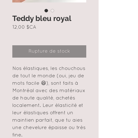
Teddy bleu royal
Prix
12,00 $CA
Rupture de stock
Nos élastiques, les chouchous
de tout le monde (oui, jeu de
mots facile 😆), sont faits à
Montréal avec des matériaux
de haute qualité, achetés
localement. Leur élasticité et
leur élastiques offrent un
maintien parfait, que tu aies
une chevelure épaisse ou très
fine.