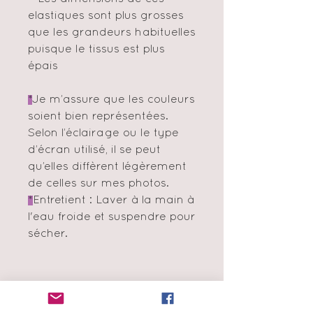
elastiques sont plus grosses
que les grandeurs habituelles
puisque le tissus est plus
épais
*
Je m’assure que les couleurs
soient bien représentées.
Selon l’éclairage ou le type
d’écran utilisé, il se peut
qu’elles diffèrent légèrement
de celles sur mes photos.
*
Entretient : Laver à la main à
l'eau froide et suspendre pour
sécher.
Nous contacter
info@amormini.ca