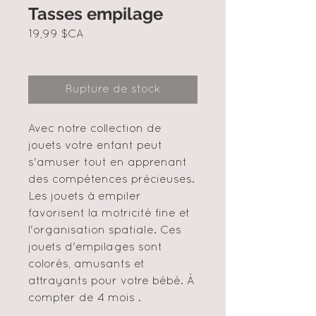
Tasses empilage
Prix
19,99 $CA
Rupture de stock
Avec notre collection de
jouets votre enfant peut
s'amuser tout en apprenant
des compétences précieuses.
Les jouets à empiler
favorisent la motricité fine et
l'organisation spatiale. Ces
jouets d'empilages sont
colorés, amusants et
attrayants pour votre bébé. À
compter de 4 mois .