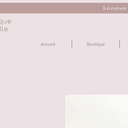
Livraison
que
lle
Accueil
Boutique