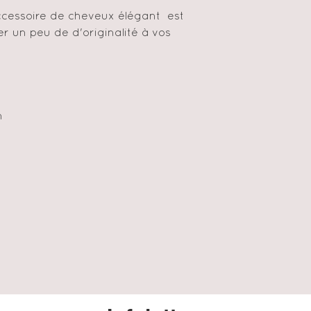
ccessoire de cheveux élégant est
r un peu de d'originalité à vos
on