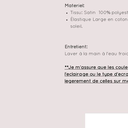
Matériel:
Tissu: Satin 100% polyes
Élastique Large en coton 
soleil.
Entretient:
Laver à la main à l'eau fro
**Je m’assure que les coule
l’éclairage ou le type d’écran
légèrement de celles sur m