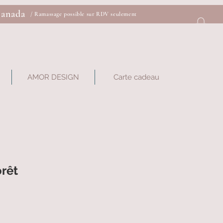
Canada
/ Ramassage possible sur RDV seulement
AMOR DESIGN
Carte cadeau
orêt