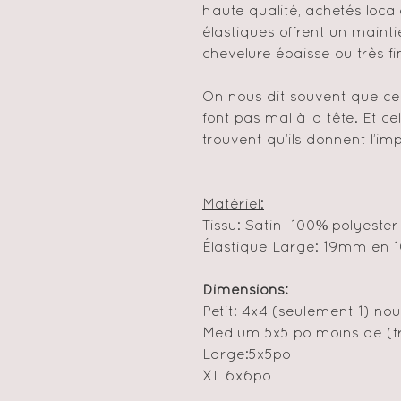
haute qualité, achetés local
élastiques offrent un mainti
chevelure épaisse ou très fi
On nous dit souvent que ce 
font pas mal à la tête. Et c
trouvent qu’ils donnent l’imp
Matériel:
Tissu: Satin 100% polyester
Élastique Large: 19mm en 
Dimensions:
Petit: 4x4 (seulement 1) no
Medium 5x5 po moins de (f
Large:5x5po
XL 6x6po