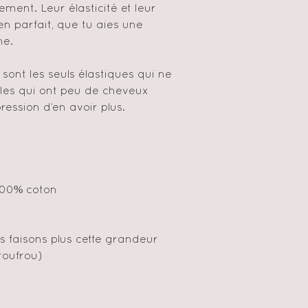
ement. Leur élasticité et leur
en parfait, que tu aies une
ne.
sont les seuls élastiques qui ne
elles qui ont peu de cheveux
ression d’en avoir plus.
100% coton
us faisons plus cette grandeur
roufrou)