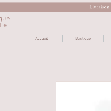
Livraison
que
lle
Accueil
Boutique