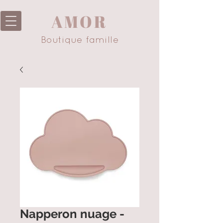
AMOR
Boutique famille
Napperon nuage -