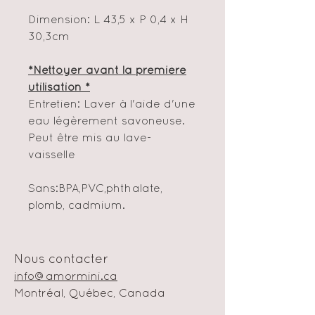
Dimension: L 43,5 x P 0,4 x H
30,3cm
*Nettoyer avant la première
utilisation *
Entretien: Laver à l'aide d'une
eau légèrement savoneuse.
Peut être mis au lave-
vaisselle
Sans:BPA,PVC,phthalate,
plomb, cadmium.
Nous contacter
info@amormini.ca
Montréal, Québec, Canada