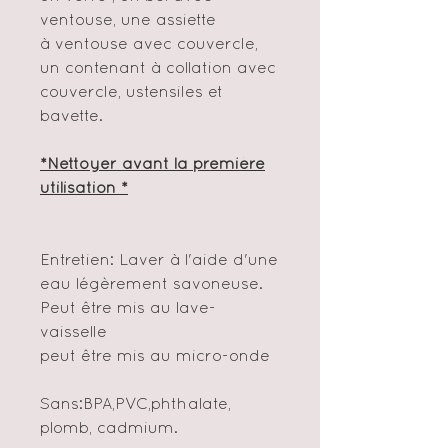
ventouse, une assiette
à ventouse avec couvercle,
un contenant à collation avec
couvercle, ustensiles et
bavette.
*Nettoyer avant la première
utilisation *
Entretien: Laver à l'aide d'une
eau légèrement savoneuse.
Peut être mis au lave-
vaisselle
peut être mis au micro-onde
Sans:BPA,PVC,phthalate,
plomb, cadmium.