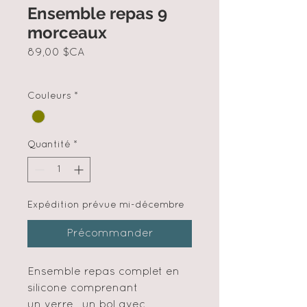
Ensemble repas 9
morceaux
Prix
89,00 $CA
Couleurs
*
Quantité
*
Expédition prévue mi-décembre
Précommander
Ensemble repas complet en
silicone comprenant
un verre , un bol avec