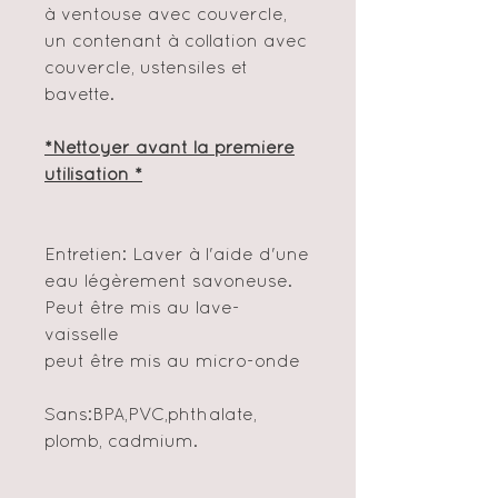
à ventouse avec couvercle,
un contenant à collation avec
couvercle, ustensiles et
bavette.
*Nettoyer avant la première
utilisation *
Entretien: Laver à l'aide d'une
eau légèrement savoneuse.
Peut être mis au lave-
vaisselle
peut être mis au micro-onde
Sans:BPA,PVC,phthalate,
plomb, cadmium.