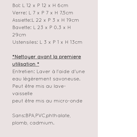
Bol: L 12 x P 12 x H 6cm
Verre: L 7 x P 7 x H 7.5cm
Assiette:L 22 x P 3 x H 19cm
Bavette: L 23 x P 0.3 x H
29cm
Ustensiles: L 3 x P 1 x H 13cm
*Nettoyer avant la première
utilisation *
Entretien: Laver à l'aide d'une
eau légèrement savoneuse.
Peut être mis au lave-
vaisselle
peut être mis au micro-onde
Sans:BPA,PVC,phthalate,
plomb, cadmium.