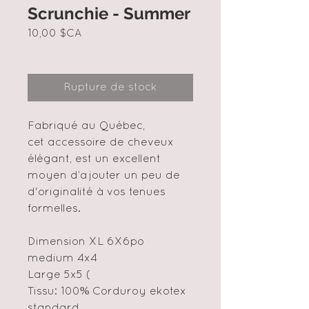
Scrunchie - Summer
Prix
10,00 $CA
Rupture de stock
Fabriqué au Québec,
cet accessoire de cheveux
élégant, est un excellent
moyen d’ajouter un peu de
d'originalité à vos tenues
formelles.
Dimension XL 6X6po
medium 4x4
Large 5x5 (
Tissu: 100% Corduroy ekotex
standard