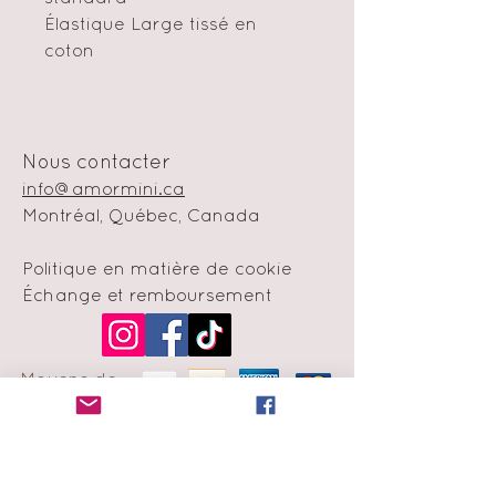
Élastique Large tissé en
coton
Nous contacter
info@amormini.ca
Montréal, Québec, Canada
Politique en matière de cookie
Échange et remboursement
Moyens de
paiement
Infolettre
Abonne-toi à notre liste de