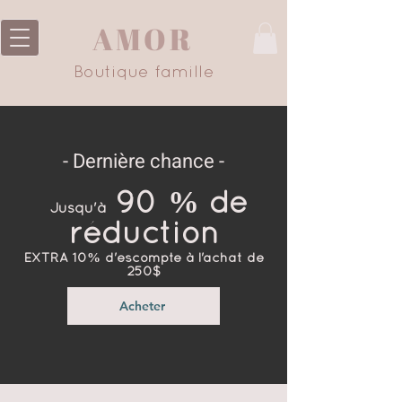
AMOR
Boutique famille
- Dernière chance -
90 % de
Jusqu'à
réduction
EXTRA 10% d'escompte à l'achat de
250$
Acheter