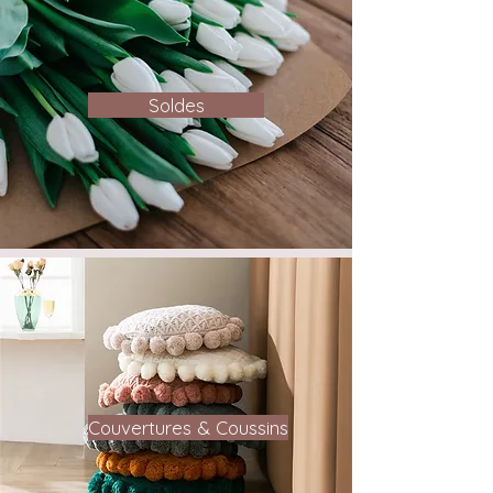
Soldes
Couvertures & Coussins