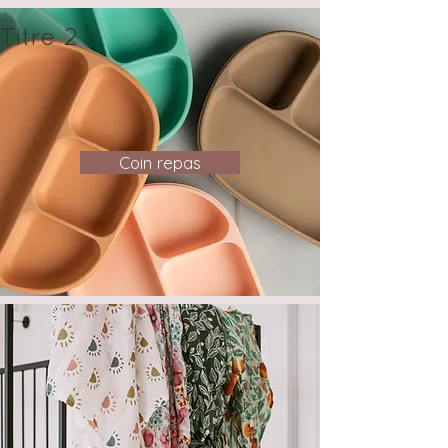
Titre 2
Coin repas