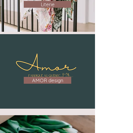
Literie
AMOR design