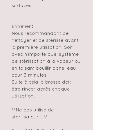
surfaces.
Entretien:
Nous recommandant de
nettoyer et de stérilisé avant
la première utilisation. Soit
avec n’importe quel système
de stérilisation à la vapeur ou
en faisant bouillir dans l’eau
pour 3 minutes.
Suite à cela la brosse doit
être rincer après chaque
utilisation.
**Ne pas utilisé de
stérilisateur UV