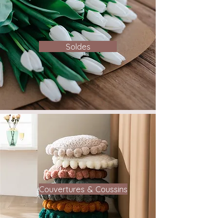
Soldes
Couvertures & Coussins