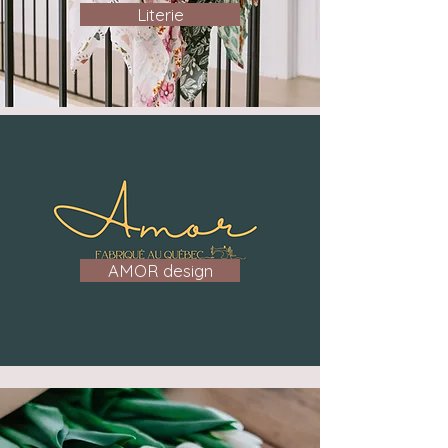
Literie
AMOR design