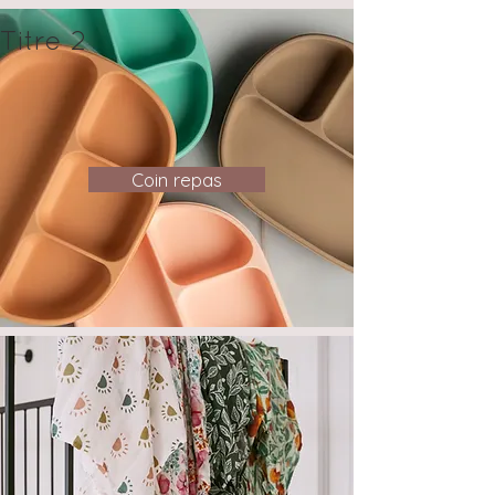
Titre 2
Coin repas