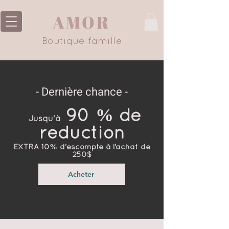
AMOR
Boutique famille
- Dernière chance -
90 % de
Jusqu'à
réduction
EXTRA 10% d'escompte à l'achat de
250$
Acheter