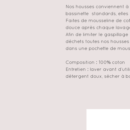
Nos housses conviennent à t
bassinette standards, elles
Faites de mousseline de cot
douce après chaque lavag
Afin de limiter le gaspillage
déchets toutes nos housses
dans une pochette de mousse
Composition : 100% coton
Entretien : laver avant d’uti
détergent doux, sécher à 