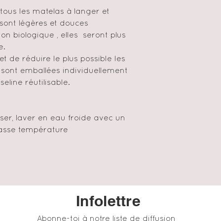
ous les matelas à langer et
 sont légères et douces
on biologique , elles seront plus
e.
 et de réduire le plus possible les
 sont emballées individuellement
line réutilisable.
liser, laver en eau froide avec un
basse température
Infolettre
Abonne-toi à notre liste de diffusion