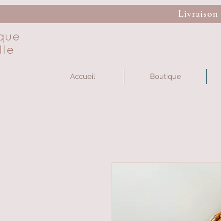
Livraison
que
lle
Accueil
Boutique