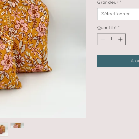
Grandeur
*
Sélectionner
Quantité
*
Ajo