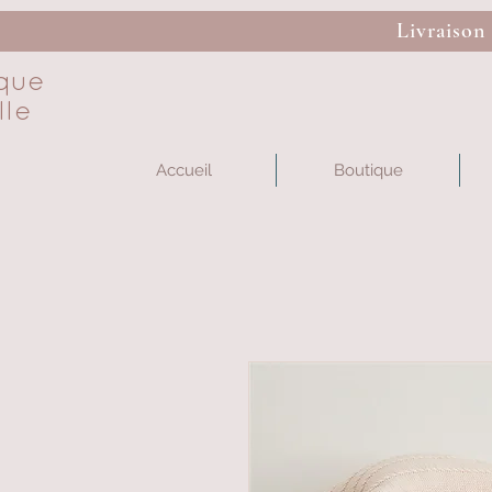
Livraison
que
lle
Accueil
Boutique