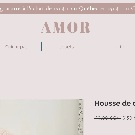
 gratuite à l'achat de 150$ + au Québec et 250$+ au 
AMOR
Coin repas
Jouets
Literie
Housse de c
Prix
 19,00 $CA 
9,50
origin