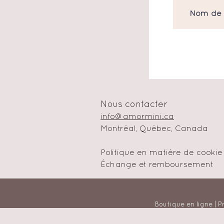
Nous contacter
info@amormini.ca
Montréal, Québec, Canada
Politique en matière de cookie
Échange et remboursement
Boutique en ligne | P