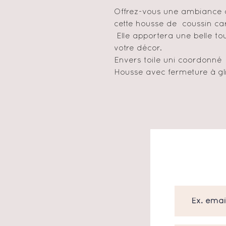
Offrez-vous une ambiance c
cette housse de coussin c
Elle apportera une belle to
votre décor.
Envers toile uni coordonné
Housse avec fermeture à gli