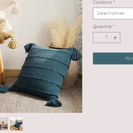
Couleurs
*
Sélectionner
Quantité
*
Ajo