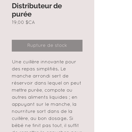
Distributeur de
purée
Prix
19,00 $CA
Rupture de stock
Une cuillère innovante pour
des repas simplifiés. Le
manche arrondi sert de
réservoir dans lequel on peut
mettre purée, compote ou
autres aliments liquides ; en
appuyant sur le manche, la
nourriture sort dans de la
cuillère, au bon dosage. Si
bébé ne finit pas tout, il suffit