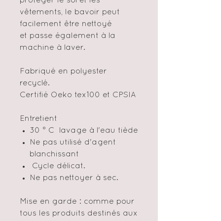
protéger le sol et les
vêtements, le bavoir peut
facilement être nettoyé
et passe également à la
machine à laver.
Fabriqué en polyester
recyclé.
Certifié Oeko tex100 et CPSIA
Entretient
30 ° C lavage à l'eau tiède
Ne pas utilisé d'agent
blanchissant
Cycle délicat.
Ne pas nettoyer à sec.
Mise en garde : comme pour
tous les produits destinés aux