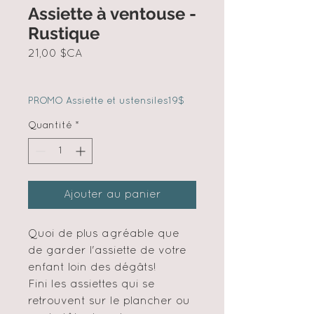
Assiette à ventouse -
Rustique
Prix
21,00 $CA
PROMO Assiette et ustensiles19$
Quantité
*
Ajouter au panier
Quoi de plus agréable que
de garder l'assiette de votre
enfant loin des dégâts!
Fini les assiettes qui se
retrouvent sur le plancher ou