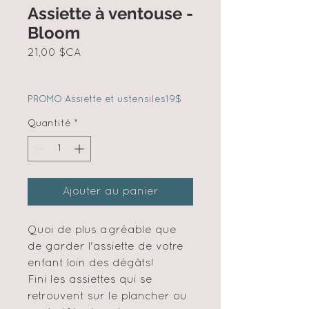
Assiette à ventouse -
Bloom
Prix
21,00 $CA
PROMO Assiette et ustensiles19$
Quantité
*
Ajouter au panier
Quoi de plus agréable que
de garder l'assiette de votre
enfant loin des dégâts!
Fini les assiettes qui se
retrouvent sur le plancher ou